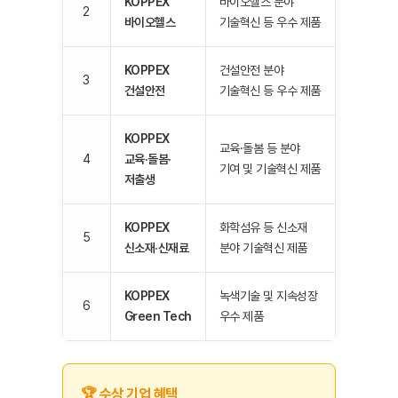
KOPPEX
바이오헬스 분야
2
바이오헬스
기술혁신 등 우수 제품
KOPPEX
건설안전 분야
3
건설안전
기술혁신 등 우수 제품
KOPPEX
교육·돌봄 등 분야
4
교육·돌봄·
기여 및 기술혁신 제품
저출생
KOPPEX
화학섬유 등 신소재
5
신소재·신재료
분야 기술혁신 제품
KOPPEX
녹색기술 및 지속성장
6
Green Tech
우수 제품
🏆 수상 기업 혜택