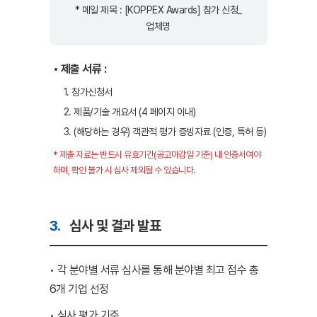
* 메일 제목 : [KOPPEX Awards] 참가 신청_
업체명
• 제출 서류 :
1. 참가신청서
2. 제품/기술 개요서 (4 페이지 이내)
3. (해당하는 경우) 객관적 평가 증빙자료 (인증, 특허 등)
* 제출 자료는 반드시 유효기간(공고마감일 기준) 내 인증서여야
하며, 확인 불가 시 심사 제외될 수 있습니다.
3.
심사 및 결과 발표
• 각 분야별 서류 심사를 통해 분야별 최고 점수 총
6개 기업 선정
• 심사 평가 기준