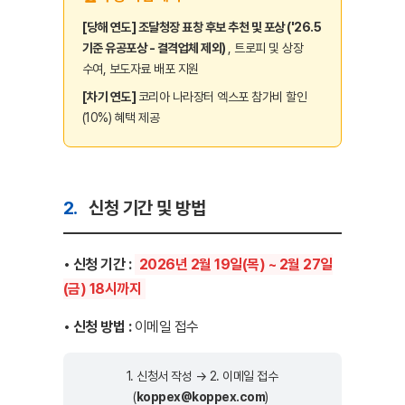
[당해 연도]
조달청장 표창 후보 추천 및 포상 ('26.5
기준 유공포상 - 결격업체 제외)
, 트로피 및 상장
수여, 보도자료 배포 지원
[차기 연도]
코리아 나라장터 엑스포 참가비 할인
(10%) 혜택 제공
2.
신청 기간 및 방법
• 신청 기간 :
2026년 2월 19일(목) ~ 2월 27일
(금) 18시까지
• 신청 방법 :
이메일 접수
1. 신청서 작성 → 2. 이메일 접수
(
koppex@koppex.com
)