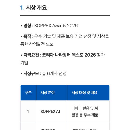
1.
시상 개요
• 명칭 :
KOPPEX Awards 2026
• 목적 :
우수 기술 및 제품 보유 기업 선정 및 시상을
통한 산업발전 도모
• 자격요건 :
코리아 나라장터 엑스포 2026
참가
기업
• 시상규모 :
총 6개사 선정
구분
시상 분야
시상 대상 및 내용
데이터 활용 및 AI
1
KOPPEX AI
활용 등 우수 제품