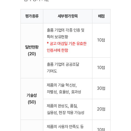
평가종류
세부평가항목
배점
출품 기업의 각종 인증 및
특허 보유현황
10점
* 공고 마감일 기준 유효한
일반현황
인증서에 한함
(20)
출품 기업의 공공조달
10점
기여도
제품의 기술 혁신성,
30점
차별성, 효율성, 효과성
기술성
(50)
제품의 완성도, 품질,
20점
실용성, 현장 적용 가능성
제품의 사용자 만족도 등
10점