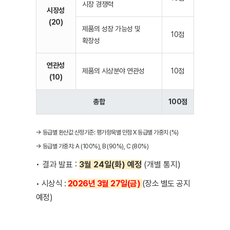
시장 경쟁력
시장성
(20)
제품의 성장 가능성 및
10점
확장성
연관성
제품의 시상분야 연관성
10점
(10)
총합
100점
→ 등급별 환산값 산정기준: 평가항목별 만점 X 등급별 가중치 (%)
→ 등급별 가중치: A (100%), B (90%), C (80%)
• 결과 발표 :
3월 24일(화) 예정
(개별 통지)
• 시상식 :
2026년 3월 27일(금)
(장소 별도 공지
예정)