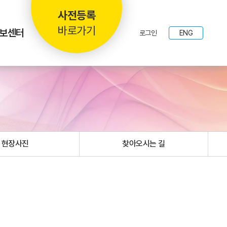
사전등록
바로가기
보센터
로그인
ENG
현장사진
찾아오시는 길