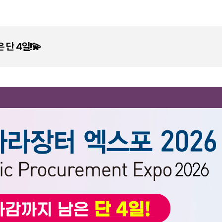
 단 4일!💫