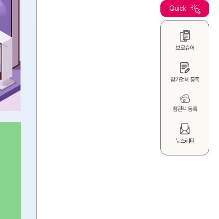
Quick
브로슈어
참가업체 등록
참관객 등록
뉴스레터