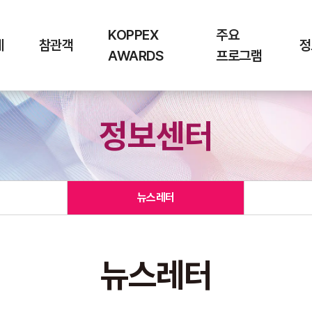
KOPPEX
주요
체
참관객
정
AWARDS
프로그램
정보센터
뉴스레터
뉴스레터