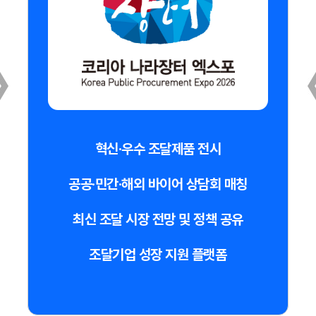
혁신·우수 조달제품 전시
공공·민간·해외 바이어 상담회 매칭
최신 조달 시장 전망 및 정책 공유
조달기업 성장 지원 플랫폼