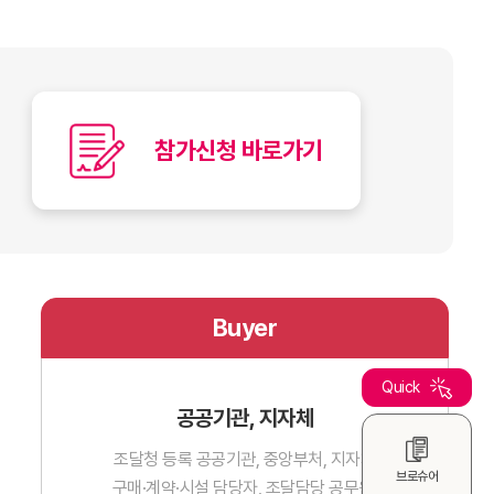
참가신청 바로가기
Buyer
Quick
공공기관, 지자체
조달청 등록 공공기관, 중앙부처, 지자체
브로슈어
구매·계약·시설 담당자, 조달담당 공무원,