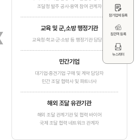
조달청 발주 공사·용역 참여 관계자
참가업체 등록
교육 및 군,소방 행정기관
참관객 등록
교육청·학교·군·소방 등 행정기관 담당자
뉴스레터
민간기업
대기업·중견기업 구매 및 계약 담당자
민간 조달 협력사 및 파트너사
해외 조달 유관기관
해외 조달 관계기관 및 협력 바이어
국제 조달 협력 네트워크 관계자