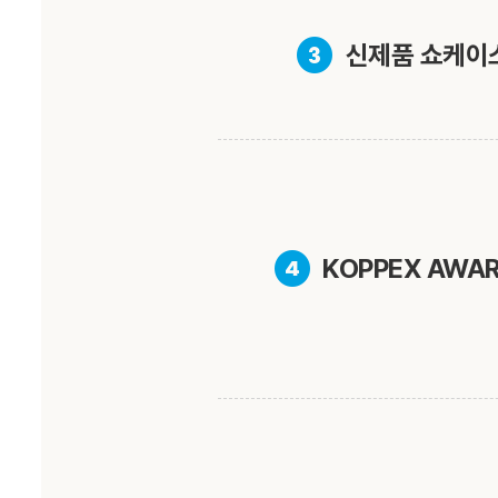
❸
신제품 쇼케이
❹
KOPPEX AWA