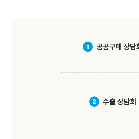
❶
공공구매 상담
❷
수출 상담회