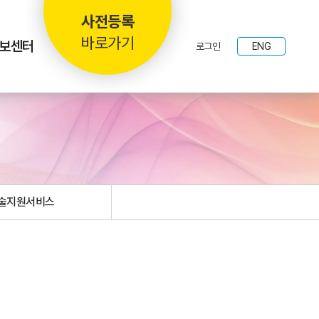
사전등록
바로가기
보센터
로그인
ENG
술지원서비스