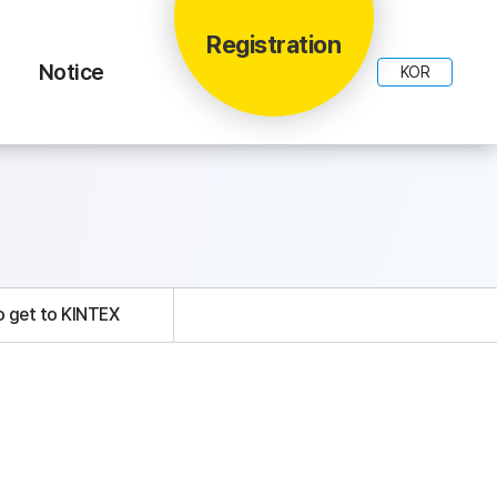
Registration
Notice
KOR
 get to KINTEX