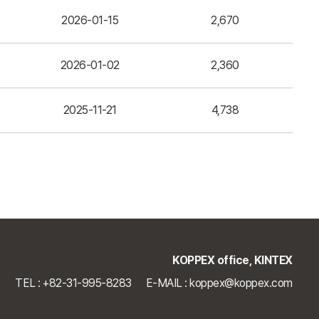
2026-01-15
2,670
2026-01-02
2,360
2025-11-21
4,738
KOPPEX office, KINTEX
TEL : +82-31-995-8283
E-MAIL : koppex@koppex.com