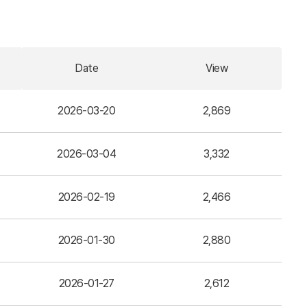
Date
View
2026-03-20
2,869
2026-03-04
3,332
2026-02-19
2,466
2026-01-30
2,880
2026-01-27
2,612