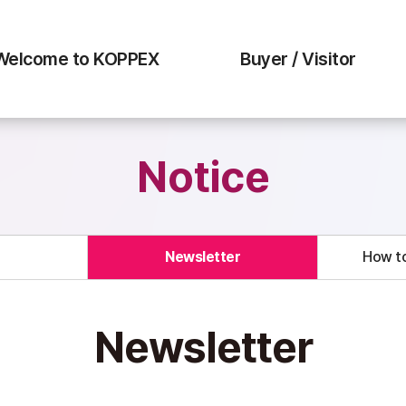
Welcome to KOPPEX
Buyer / Visitor
Notice
Newsletter
How to
Newsletter