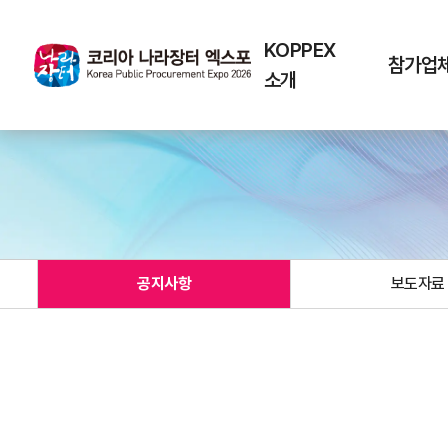
KOPPEX
참가업
소개
공지사항
보도자료