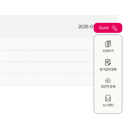
2026-03-03
Quick
브로슈어
참가업체 등록
참관객 등록
뉴스레터