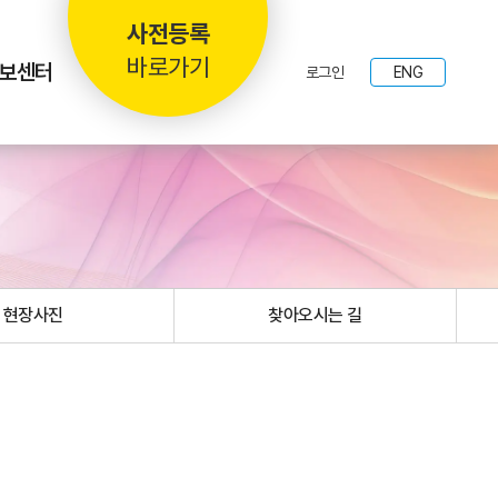
사전등록
바로가기
보센터
로그인
ENG
현장사진
찾아오시는 길