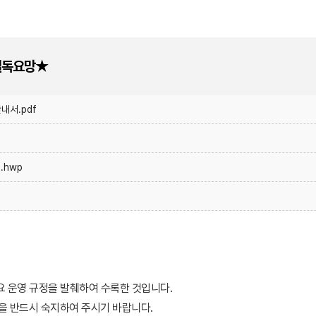
★필독요망★
내서.pdf
.hwp
주요 운영 규정을 발췌하여 수록한 것입니다.
을 반드시 숙지하여 주시기 바랍니다.