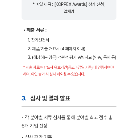
* 메일 제목 : [KOPPEX Awards] 참가 신청_
업체명
• 제출 서류 :
1. 참가신청서
2. 제품/기술 개요서 (4 페이지 이내)
3. (해당하는 경우) 객관적 평가 증빙자료 (인증, 특허 등)
* 제출 자료는 반드시 유효기간(공고마감일 기준) 내 인증서여야
하며, 확인 불가 시 심사 제외될 수 있습니다.
3.
심사 및 결과 발표
• 각 분야별 서류 심사를 통해 분야별 최고 점수 총
6개 기업 선정
• 심사 평가 기준