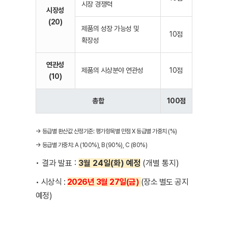
시장 경쟁력
시장성
(20)
제품의 성장 가능성 및
10점
확장성
연관성
제품의 시상분야 연관성
10점
(10)
총합
100점
→ 등급별 환산값 산정기준: 평가항목별 만점 X 등급별 가중치 (%)
→ 등급별 가중치: A (100%), B (90%), C (80%)
• 결과 발표 :
3월 24일(화) 예정
(개별 통지)
• 시상식 :
2026년 3월 27일(금)
(장소 별도 공지
예정)