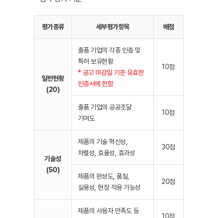
평가종류
세부평가항목
배점
출품 기업의 각종 인증 및
특허 보유현황
10점
* 공고 마감일 기준 유효한
일반현황
인증서에 한함
(20)
출품 기업의 공공조달
10점
기여도
제품의 기술 혁신성,
30점
차별성, 효율성, 효과성
기술성
(50)
제품의 완성도, 품질,
20점
실용성, 현장 적용 가능성
제품의 사용자 만족도 등
10점