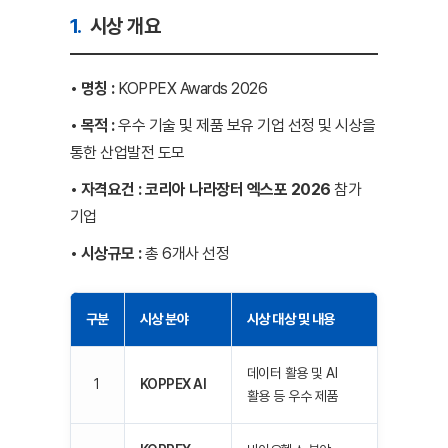
1.
시상 개요
• 명칭 :
KOPPEX Awards 2026
• 목적 :
우수 기술 및 제품 보유 기업 선정 및 시상을
통한 산업발전 도모
• 자격요건 :
코리아 나라장터 엑스포 2026
참가
기업
• 시상규모 :
총 6개사 선정
구분
시상 분야
시상 대상 및 내용
데이터 활용 및 AI
1
KOPPEX AI
활용 등 우수 제품