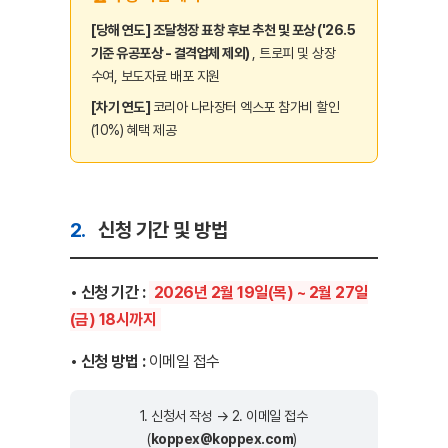
[당해 연도]
조달청장 표창 후보 추천 및 포상 ('26.5
기준 유공포상 - 결격업체 제외)
, 트로피 및 상장
수여, 보도자료 배포 지원
[차기 연도]
코리아 나라장터 엑스포 참가비 할인
(10%) 혜택 제공
2.
신청 기간 및 방법
• 신청 기간 :
2026년 2월 19일(목) ~ 2월 27일
(금) 18시까지
• 신청 방법 :
이메일 접수
1. 신청서 작성 → 2. 이메일 접수
(
koppex@koppex.com
)