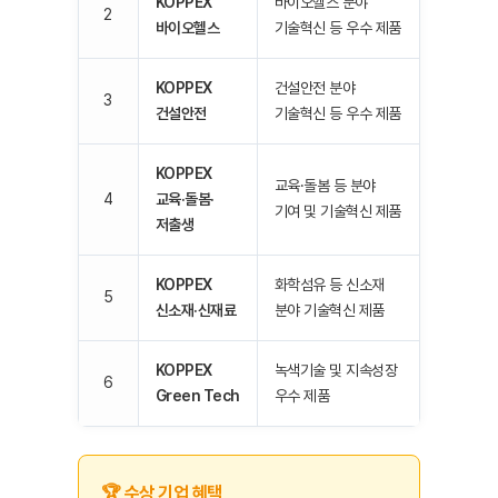
KOPPEX
바이오헬스 분야
2
바이오헬스
기술혁신 등 우수 제품
KOPPEX
건설안전 분야
3
건설안전
기술혁신 등 우수 제품
KOPPEX
교육·돌봄 등 분야
4
교육·돌봄·
기여 및 기술혁신 제품
저출생
KOPPEX
화학섬유 등 신소재
5
신소재·신재료
분야 기술혁신 제품
KOPPEX
녹색기술 및 지속성장
6
Green Tech
우수 제품
🏆 수상 기업 혜택