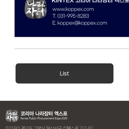
List
(10390) 경기도 고양시 일산서구 킨텍스로 217-60