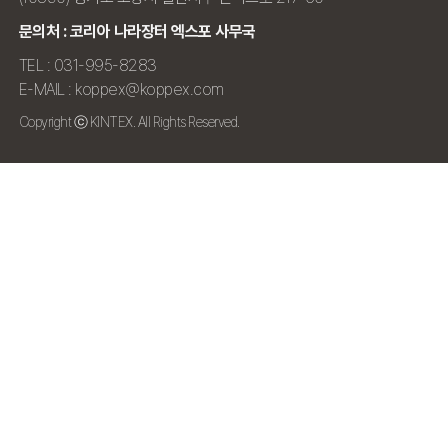
문의처 : 코리아 나라장터 엑스포 사무국
TEL : 031-995-8283
E-MAIL : koppex@koppex.com
Copyright ⓒ KINTEX. All Rights Reserved.