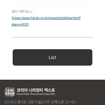
출처: 여론과뉴스
(
https://www.factin.co.kr/news/articleView.html?
idxno=6021
)
List
(10390) 경기도 고양시 일산서구 킨텍스로 217-60