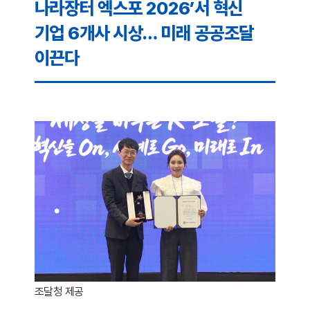
나라장터 엑스포 2026’서 혁신
기업 6개사 시상… 미래 공공조달
이끈다
조달청 제공