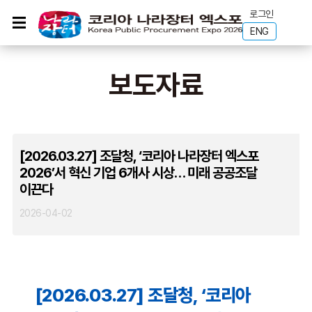
로그인
ENG
보도자료
[2026.03.27] 조달청, ‘코리아 나라장터 엑스포
2026’서 혁신 기업 6개사 시상… 미래 공공조달
이끈다
2026-04-02
[2026.03.27] 조달청, ‘코리아