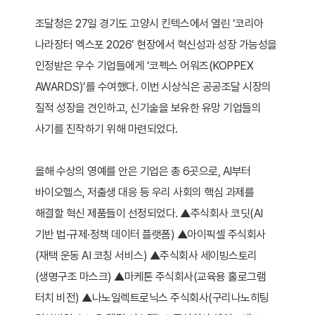
조달청은 27일 경기도 고양시 킨텍스에서 열린 ‘코리아
나라장터 엑스포 2026’ 현장에서 혁신성과 성장 가능성을
인정받은 우수 기업들에게 ‘코펙스 어워즈(KOPPEX
AWARDS)’를 수여했다. 이번 시상식은 공공조달 시장의
질적 성장을 견인하고, 신기술을 보유한 유망 기업들의
사기를 진작하기 위해 마련되었다.
올해 수상의 영예를 안은 기업은 총 6곳으로, AI부터
바이오헬스, 저출생 대응 등 우리 사회의 핵심 과제를
해결할 혁신 제품들이 선정되었다. ▲주식회사 코딧(AI
기반 법·규제·정책 데이터 플랫폼) ▲아이픽셀 주식회사
(재택 운동 AI 코칭 서비스) ▲주식회사 세이빙스토리
(생명구조 마스크) ▲마케톤 주식회사(교육용 홀로그램
터치 비전) ▲나노일렉트로닉스 주식회사(구리나노히팅