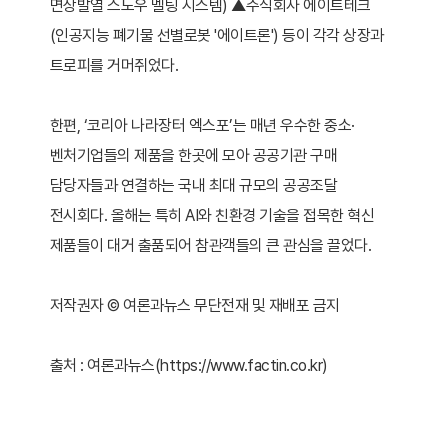
면상발열 스노우 멜팅 시스템) ▲주식회사 에이트테크
(인공지능 폐기물 선별로봇 '에이트론') 등이 각각 상장과
트로피를 거머쥐었다.
한편, ‘코리아 나라장터 엑스포’는 매년 우수한 중소·
벤처기업들의 제품을 한곳에 모아 공공기관 구매
담당자들과 연결하는 국내 최대 규모의 공공조달
전시회다. 올해는 특히 AI와 친환경 기술을 접목한 혁신
제품들이 대거 출품되어 참관객들의 큰 관심을 끌었다.
저작권자 © 여론과뉴스 무단전재 및 재배포 금지
출처 : 여론과뉴스(https://www.factin.co.kr)