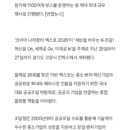
참가해 1100여개 부스를 운영하는 등 역대 최대 규모
행사로 진행됐다. [연합뉴스]
‘코리아 나라장터 엑스포 2026’이 ‘세상을 바꾸는 K-조달!
혁신을 On, 세계로 Go, 미래로 In’을 주제로 지난 25일부터
27일까지 경기도 고양시 킨텍스에서 개최됐다.
올해로 26회를 맞은 이번 엑스포는 중소·벤처·혁신기업의
공공판로 확대와 해외시장 진출을 지원하기 위한 국내
대표 공공조달 박람회로, 공공과 기업을 연결하는 종합
플랫폼 역할을 이어왔다.
조달청은 2000년부터 공공조달 수요를 활용해 기술력이
우수한 중소기업의 성장을 지원하고 창업·벤처기업의