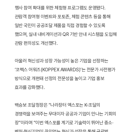
행사 참여 확대를 위한 체험형 프로그램도 운영됐다.
관람객 참여형 이벤트와 포토존, 체험 콘텐츠 등을 통해
일반 국민이 공공조달 제품을 직접 경험할 수 있도록
했으며, 실내 내비게이션과 QR 기반 안내 시스템을 도입해
관람 편의성도 개선했다.
아울러 혁신성과 성장 가능성이 높은 기업을 선정하는
‘코펙스 어워즈(KOPPEX AWARDS)’는 전문가 사전평가
방식으로 개편돼 선정의 전문성을 높이고 기업 홍보
효과를 강화했다.
백승보 조달청장은 “나라장터 엑스포는 K-조달의
경쟁력을 보여주는 무대이자 공공과 기업이 만나는 기회의
장”이라며 “이번 엑스포를 계기로 기술력이 뛰어난 중소·
벤처·혁신기업이 끊임없는 혁신과 성장을 통해 글로벌