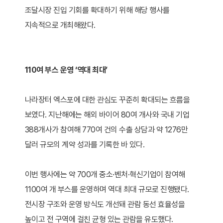
조달시장 진입 기회를 확대하기 위해 해당 행사를
지속적으로 개최해왔다.
110여 부스 운영 ‘역대 최대’
나라장터 엑스포에 대한 관심도 꾸준히 확대되는 흐름을
보였다. 지난해에는 해외 바이어 80여 개사와 국내 기업
388개사가 참여해 770여 건의 수출 상담과 약 1276만
달러 규모의 계약 성과를 기록한 바 있다.
이번 행사에는 약 700개 중소·벤처·혁신기업이 참여해
1100여 개 부스를 운영하며 역대 최대 규모로 진행됐다.
전시장 구조와 운영 방식도 개선돼 관람 동선 효율성을
높이고 전 구역에 걸친 균형 있는 관람을 유도했다.