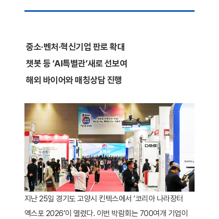
중소·벤처·혁신기업 판로 확대
챗봇 등 ‘AI특별관’새로 선보여
해외 바이어와 매칭상담 진행
지난 25일 경기도 고양시 킨텍스에서 ‘코리아 나라장터
엑스포 2026’이 열렸다. 이번 박람회는 700여개 기업이