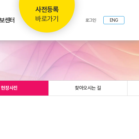
사전등록
바로가기
보센터
로그인
ENG
현장사진
찾아오시는 길