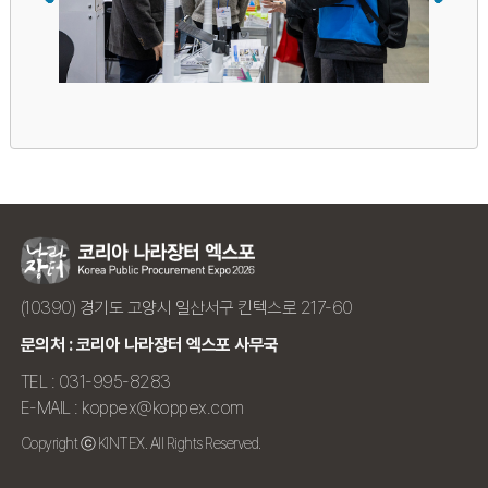
(10390) 경기도 고양시 일산서구 킨텍스로 217-60
문의처 : 코리아 나라장터 엑스포 사무국
TEL : 031-995-8283
E-MAIL : koppex@koppex.com
Copyright ⓒ KINTEX. All Rights Reserved.