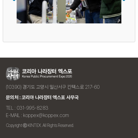
(10390) 경기도 고양시 일산서구 킨텍스로 217-60
문의처 : 코리아 나라장터 엑스포 사무국
TEL : 031-995-8283
E-MAIL : koppex@koppex.com
Copyright ⓒ KINTEX. All Rights Reserved.