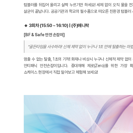
텀블러를 뒤집어 올리고 살짝 누르기만 하세요! 세제 없이 오직 물을 
살균이 끝납니다. 공공기관과 학교의 필수품으로 떠오른 친환경 텀블러 
🔹 3회차 (15:50 ~ 16:10) | (주)애니락
[BF & Safe 안전 손잡이]
“골든타임을 사수하라! 신체 제약 없이 누구나 1초 만에 탈출하는 마
멈출 수 없는 탈출, 1초의 기적! 화재나 비상시 누구나 신체적 제약 없이
안티패닉 안전손잡이입니다. 중대재해 제로(Zero)를 위한 가장
쇼케이스 현장에서 직접 밀어보고 체험해 보세요!