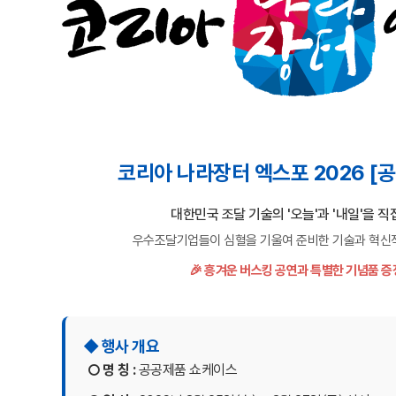
코리아 나라장터 엑스포 2026 [
대한민국 조달 기술의 '오늘'과 '내일'을 직
우수조달기업들이 심혈을 기울여 준비한 기술과 혁신
🎉 흥겨운 버스킹 공연과 특별한 기념품 증
◆ 행사 개요
○ 명 칭 :
공공제품 쇼케이스