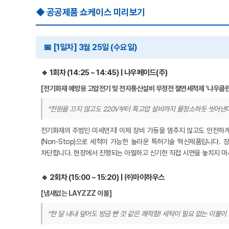
◆ 공공제품 쇼케이스 미리보기
📅 [1일차] 3월 25일 (수요일)
🔹 1회차 (14:25 ~ 14:45) | 나우메이드(주)
[전기화재 예방용 고압전기 및 전자통신설비 무정전 절연세척제 ‘나우클린
“전원을 끄지 않고도 220V부터 특고압 설비까지 물청소하듯 씻어낸다
전기화재의 주범인 미세먼지! 이제 장비 가동을 멈추지 않고도 안전하게
(Non-Stop)으로 세척이 가능한 놀라운 특허기술 혁신제품입니다.
차단합니다. 현장에서 진행되는 아찔하고 신기한 직접 시연을 놓치지 마
🔹 2회차 (15:00 ~ 15:20) | ㈜마이하우스
[냄새없는 LAYZZZ 이불]
“한 달 내내 덮어도 방금 빤 것 같은 쾌적함! 세탁이 필요 없는 이불이 