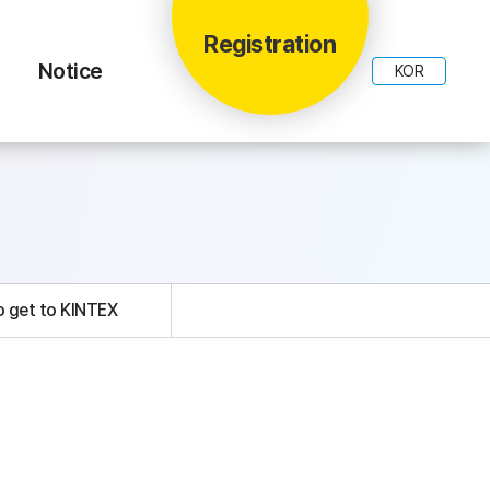
Registration
Notice
KOR
 get to KINTEX