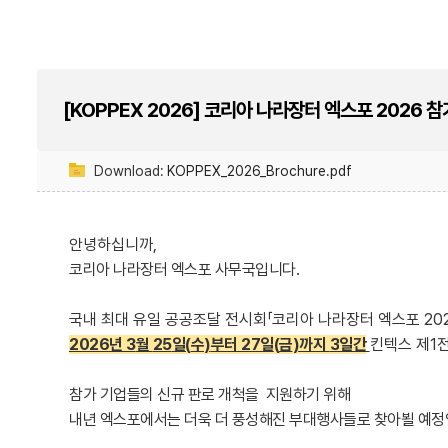
[KOPPEX 2026] 코리아 나라장터 엑스포 2026 
Download:
KOPPEX_2026_Brochure.pdf
안녕하십니까
,
코리아 나라장터 엑스포 사무국입니다
.
국내 최대 유일 공공조달 전시회
「코리아 나라장터 엑스포
20
2026년
3
월
25
일
(
수
)
부터
27
일
(
금
)
까지
3
일간
킨텍스 제
1
참가 기업들의 신규 판로 개척을 지원하기 위해
내년 엑스포에서는 더욱 더 풍성해진 부대행사들로
찾아뵐
예정