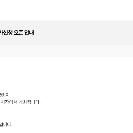
참가신청 오픈 안내
26
」이
전시장에서 개최됩니다
.
입니다
.