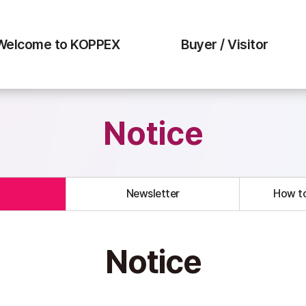
Welcome to KOPPEX
Buyer / Visitor
Notice
Newsletter
How to
Notice