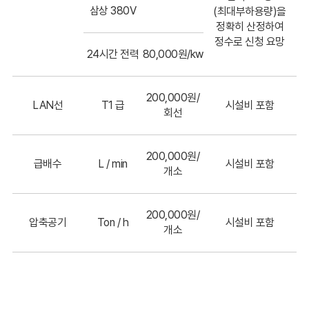
삼상 380V
(최대부하용량)을
정확히 산정하여
정수로 신청 요망
24시간 전력
80,000원/kw
200,000원/
LAN선
T1 급
시설비 포함
회선
200,000원/
급배수
L / min
시설비 포함
개소
200,000원/
압축공기
Ton / h
시설비 포함
개소